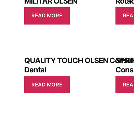
MILITAR OLSEN
Rotac
READ MORE
REA
QUALITY TOUCH OLSEN Consult
SPRI
Dental
Consu
READ MORE
REA