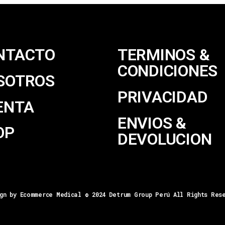
NTACTO
TERMINOS &
CONDICIONES
SOTROS
PRIVACIDAD
ENTA
ENVIOS &
OP
DEVOLUCION
gn by Ecommerce Medical © 2024 Detrum Group Perú All Rights Res