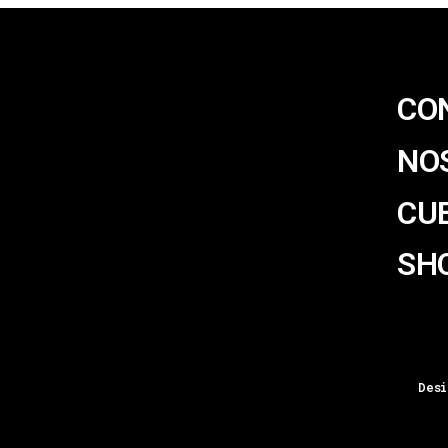
CO
NO
CU
SH
Desi