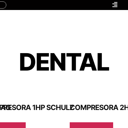
DENTAL
LAG
RESORA 1HP SCHULZ
COMPRESORA 2H