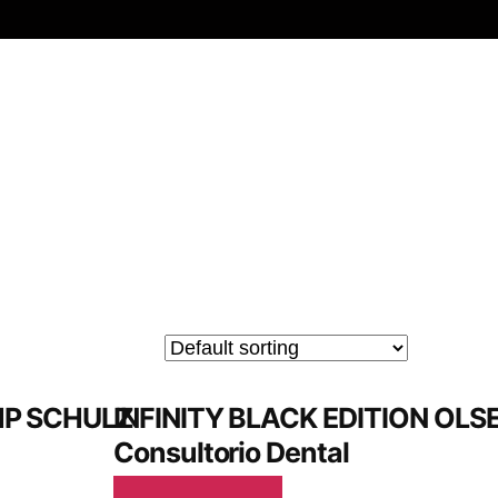
P SCHULZ
INFINITY BLACK EDITION OLS
Consultorio Dental