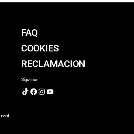
FAQ
COOKIES
RECLAMACION
Síguenos
erved