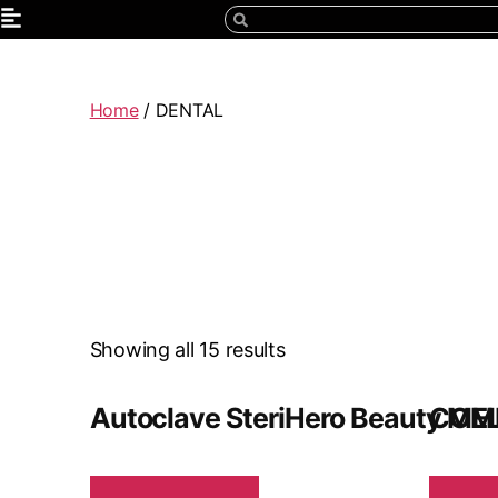
Home
/ DENTAL
Showing all 15 results
Autoclave SteriHero Beauty ME
COMP