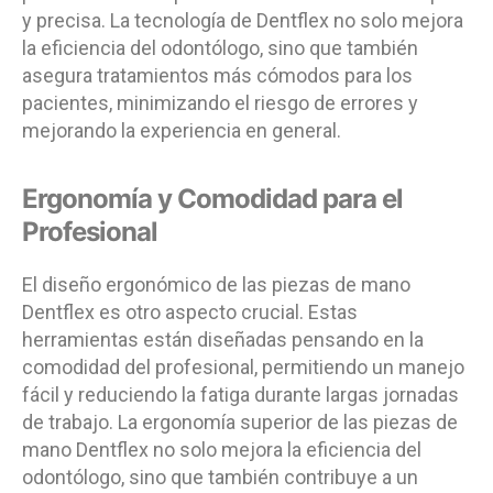
y precisa. La tecnología de Dentflex no solo mejora
la eficiencia del odontólogo, sino que también
asegura tratamientos más cómodos para los
pacientes, minimizando el riesgo de errores y
mejorando la experiencia en general.
Ergonomía y Comodidad para el
Profesional
El diseño ergonómico de las piezas de mano
Dentflex es otro aspecto crucial. Estas
herramientas están diseñadas pensando en la
comodidad del profesional, permitiendo un manejo
fácil y reduciendo la fatiga durante largas jornadas
de trabajo. La ergonomía superior de las piezas de
mano Dentflex no solo mejora la eficiencia del
odontólogo, sino que también contribuye a un