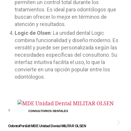
permiten un control total durante los
tratamientos. Es ideal para odontólogos que
buscan ofrecer lo mejor en términos de
atención y resultados.
Logic de Olsen
: La unidad dental Logic
combina funcionalidad y diseño moderno. Es
versátil y puede ser personalizada según las
necesidades específicas del consultorio. Su
interfaz intuitiva facilita el uso, lo que la
convierte en una opción popular entre los
odontólogos.
0
0
☆
☆
☆
☆
☆
CONSULTORIOS DENTALES
IN
OdontoPortátil MDE Unidad Dental MILITAR OLSEN