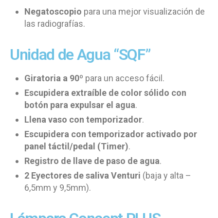
Negatoscopio
para una mejor visualización de
las radiografías.
Unidad de Agua “SQF”
Giratoria a 90º
para un acceso fácil.
Escupidera extraíble de color sólido con
botón para expulsar el agua
.
Llena vaso con temporizador
.
Escupidera con temporizador activado por
panel táctil/pedal (Timer)
.
Registro de llave de paso de agua
.
2 Eyectores de saliva Venturi
(baja y alta –
6,5mm y 9,5mm).