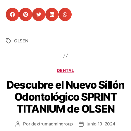
OLSEN
DENTAL
Descubre el Nuevo Sillón
Odontológico SPRINT
TITANIUM de OLSEN
Por
dextrumadmingroup
junio 19, 2024