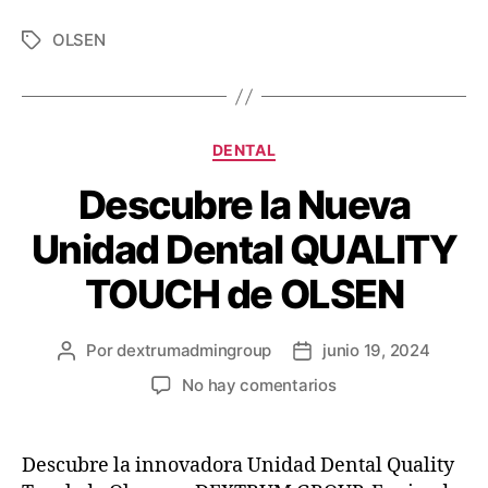
OLSEN
DENTAL
Descubre la Nueva
Unidad Dental QUALITY
TOUCH de OLSEN
Por
dextrumadmingroup
junio 19, 2024
No hay comentarios
Descubre la innovadora Unidad Dental Quality