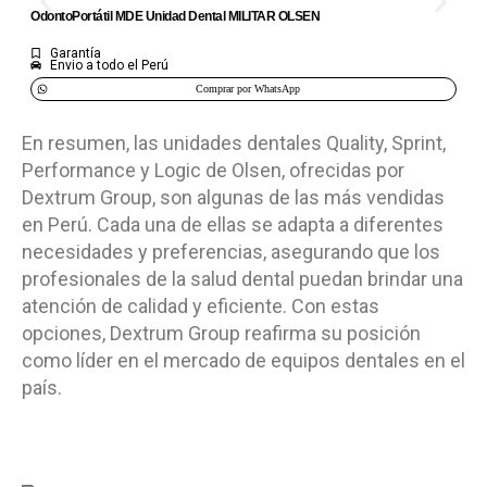
IN
OdontoPortátil MDE Unidad Dental MILITAR OLSEN
Garantía
Envio a todo el Perú
Comprar por WhatsApp
En resumen, las unidades dentales Quality, Sprint,
Performance y Logic de Olsen, ofrecidas por
Dextrum Group, son algunas de las más vendidas
en Perú. Cada una de ellas se adapta a diferentes
necesidades y preferencias, asegurando que los
profesionales de la salud dental puedan brindar una
atención de calidad y eficiente. Con estas
opciones, Dextrum Group reafirma su posición
como líder en el mercado de equipos dentales en el
país.