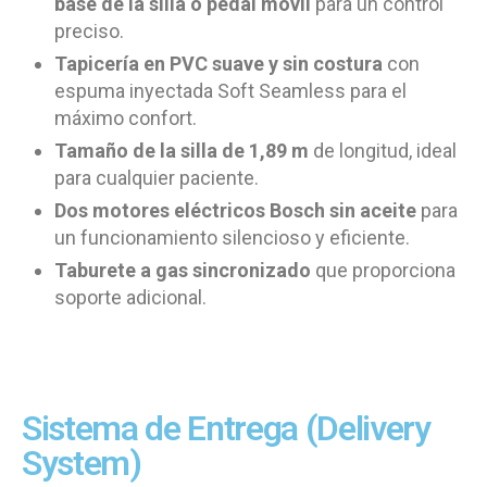
base de la silla o pedal móvil
para un control
preciso.
Tapicería en PVC suave y sin costura
con
espuma inyectada Soft Seamless para el
máximo confort.
Tamaño de la silla de 1,89 m
de longitud, ideal
para cualquier paciente.
Dos motores eléctricos Bosch sin aceite
para
un funcionamiento silencioso y eficiente.
Taburete a gas sincronizado
que proporciona
soporte adicional.
Sistema de Entrega (Delivery
System)